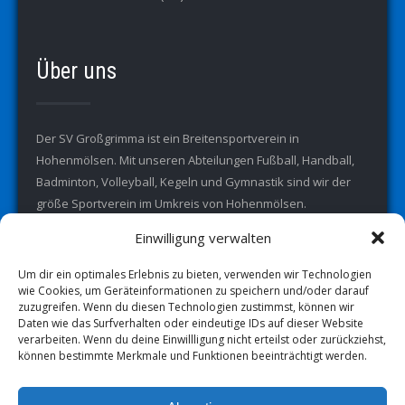
Über uns
Der SV Großgrimma ist ein Breitensportverein in
Hohenmölsen. Mit unseren Abteilungen Fußball, Handball,
Badminton, Volleyball, Kegeln und Gymnastik sind wir der
größe Sportverein im Umkreis von Hohenmölsen.
Einwilligung verwalten
Um dir ein optimales Erlebnis zu bieten, verwenden wir Technologien
wie Cookies, um Geräteinformationen zu speichern und/oder darauf
zuzugreifen. Wenn du diesen Technologien zustimmst, können wir
Daten wie das Surfverhalten oder eindeutige IDs auf dieser Website
verarbeiten. Wenn du deine Einwillligung nicht erteilst oder zurückziehst,
können bestimmte Merkmale und Funktionen beeinträchtigt werden.