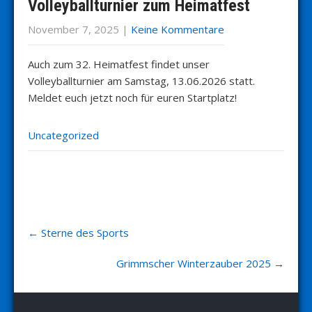
Volleyballturnier zum Heimatfest
November 7, 2025
|
Keine Kommentare
Auch zum 32. Heimatfest findet unser
Volleyballturnier am Samstag, 13.06.2026 statt.
Meldet euch jetzt noch für euren Startplatz!
Uncategorized
Post
←
Sterne des Sports
navigation
Grimmscher Winterzauber 2025
→