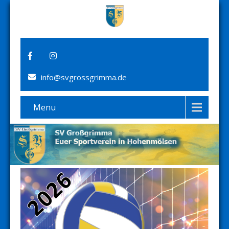
info@svgrossgrimma.de
Menu