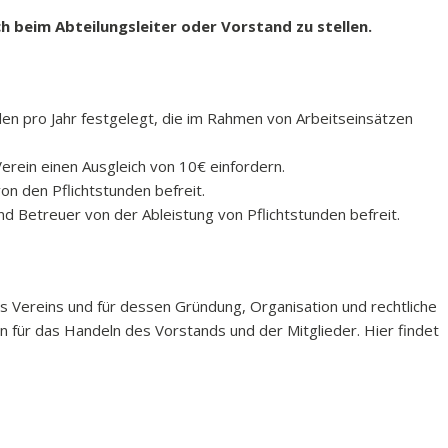
ch beim Abteilungsleiter oder Vorstand zu stellen.
nden pro Jahr festgelegt, die im Rahmen von Arbeitseinsätzen
Verein einen Ausgleich von 10€ einfordern.
von den Pflichtstunden befreit.
nd Betreuer von der Ableistung von Pflichtstunden befreit.
 Vereins und für dessen Gründung, Organisation und rechtliche
ken für das Handeln des Vorstands und der Mitglieder. Hier findet