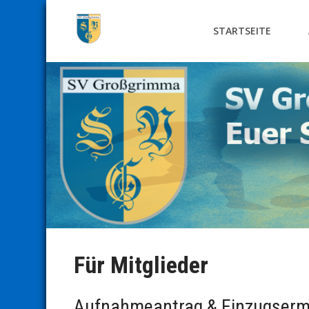
STARTSEITE
Für Mitglieder
Aufnahmeantrag & Einzugserm