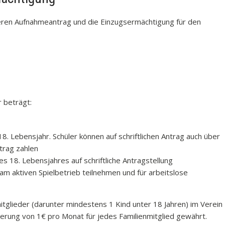
nseren Aufnahmeantrag und die Einzugsermächtigung für den
e
 beträgt:
18. Lebensjahr. Schüler können auf schriftlichen Antrag auch über
trag zahlen
s 18. Lebensjahres auf schriftliche Antragstellung
t am aktiven Spielbetrieb teilnehmen und für arbeitslose
tglieder (darunter mindestens 1 Kind unter 18 Jahren) im Verein
erung von 1€ pro Monat für jedes Familienmitglied gewährt.