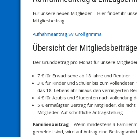
Für unsere neuen Mitglieder – Hier findet ihr u
Mitgliesbeitrag.
Aufnahmeantrag SV Großgrimma
Übersicht der Mitgliedsbeiträg
Der Grundbetrag pro Monat für unsere Mitglieder
7 € für Erwachsene ab 18 Jahre und Rentner
3 € für Kinder und Schüler bis zum vollendeten 
das 18. Lebensjahr hinaus den verringerten Bei
4 € für Azubis und Studenten nach vollendung de
5 € ermäßigter Beitrag für Mitglieder, die nich
Mitglieder. Auf schriftliche Antragstellung
Familienbeitrag
– Wenn mindestens 3 Familienmi
gemeldet sind, wird auf Antrag eine Beitragsmind