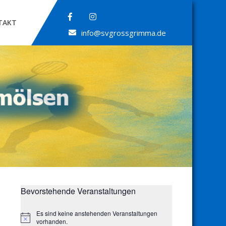
TAKT
info@svgrossgrimma.de
Bevorstehende Veranstaltungen
Es sind keine anstehenden Veranstaltungen
H
vorhanden.