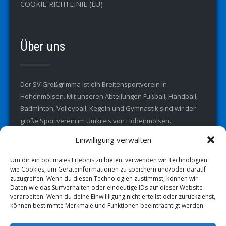
COOKIE-RICHTLINIE (EU)
Über uns
Der SV Großgrimma ist ein Breitensportverein in
Hohenmölsen. Mit unseren Abteilungen Fußball, Handball,
Badminton, Volleyball, Kegeln und Gymnastik sind wir der
größe Sportverein im Umkreis von Hohenmölsen.
Einwilligung verwalten
Um dir ein optimales Erlebnis zu bieten, verwenden wir Technologien
wie Cookies, um Geräteinformationen zu speichern und/oder darauf
zuzugreifen. Wenn du diesen Technologien zustimmst, können wir
Daten wie das Surfverhalten oder eindeutige IDs auf dieser Website
verarbeiten. Wenn du deine Einwillligung nicht erteilst oder zurückziehst,
können bestimmte Merkmale und Funktionen beeinträchtigt werden.