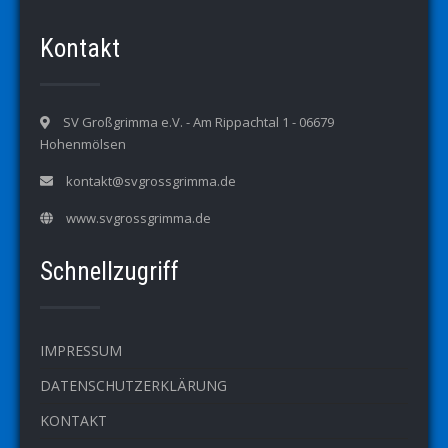
Kontakt
SV Großgrimma e.V. - Am Rippachtal 1 - 06679
Hohenmölsen
kontakt@svgrossgrimma.de
www.svgrossgrimma.de
Schnellzugriff
IMPRESSUM
DATENSCHUTZERKLÄRUNG
KONTAKT