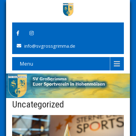
info@svgrossgrimma.de
Menu
Uncategorized