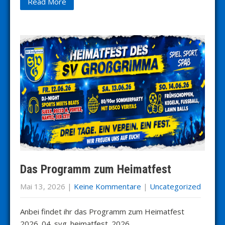
Read More
Das Programm zum Heimatfest
Mai 13, 2026
|
Keine Kommentare
|
Uncategorized
Anbei findet ihr das Programm zum Heimatfest
2026. 04_svg_heimatfest_2026