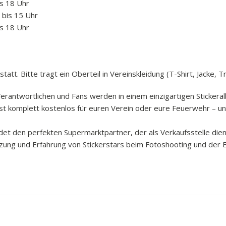
is 18 Uhr
 bis 15 Uhr
is 18 Uhr
t. Bitte tragt ein Oberteil in Vereinskleidung (T-Shirt, Jacke, Trik
 Verantwortlichen und Fans werden in einem einzigartigen Stickera
ist komplett kostenlos für euren Verein oder eure Feuerwehr – und
ndet den perfekten Supermarktpartner, der als Verkaufsstelle die
ung und Erfahrung von Stickerstars beim Fotoshooting und der Er