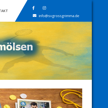
TAKT
info@svgrossgrimma.de