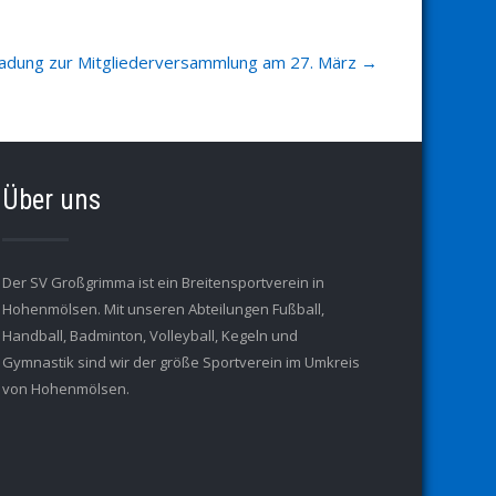
ladung zur Mitgliederversammlung am 27. März
→
Über uns
Der SV Großgrimma ist ein Breitensportverein in
Hohenmölsen. Mit unseren Abteilungen Fußball,
Handball, Badminton, Volleyball, Kegeln und
Gymnastik sind wir der größe Sportverein im Umkreis
von Hohenmölsen.