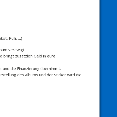
ot, Pulli, …)
lbum verewigt.
 bringt zusätzlich Geld in eure
nt und die Finanzierung übernimmt.
stellung des Albums und der Sticker wird die