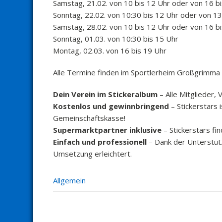
Samstag, 21.02. von 10 bis 12 Uhr oder von 16 b
Sonntag, 22.02. von 10:30 bis 12 Uhr oder von 13
Samstag, 28.02. von 10 bis 12 Uhr oder von 16 b
Sonntag, 01.03. von 10:30 bis 15 Uhr
Montag, 02.03. von 16 bis 19 Uhr
Alle Termine finden im Sportlerheim Großgrimma stat
Dein Verein im Stickeralbum
– Alle Mitglieder,
Kostenlos und gewinnbringend
– Stickerstars 
Gemeinschaftskasse!
Supermarktpartner inklusive
– Stickerstars fi
Einfach und professionell
– Dank der Unterstütz
Umsetzung erleichtert.
Allgemein