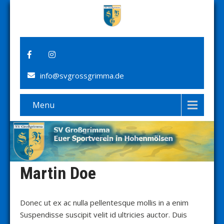
info@svgrossgrimma.de
Menu
Martin Doe
Donec ut ex ac nulla pellentesque mollis in a enim
Suspendisse suscipit velit id ultricies auctor. Duis