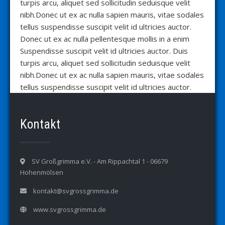
turpis arcu, aliquet sed sollicitudin seduisque velit
nibh.Donec ut ex ac nulla sapien mauris, vitae sodales
tellus suspendisse suscipit velit id ultricies auctor.
Donec ut ex ac nulla pellentesque mollis in a enim
Suspendisse suscipit velit id ultricies auctor. Duis
turpis arcu, aliquet sed sollicitudin seduisque velit
nibh.Donec ut ex ac nulla sapien mauris, vitae sodales
tellus suspendisse suscipit velit id ultricies auctor.
Kontakt
SV Großgrimma e.V. - Am Rippachtal 1 - 06679
Hohenmölsen
kontakt@svgrossgrimma.de
www.svgrossgrimma.de