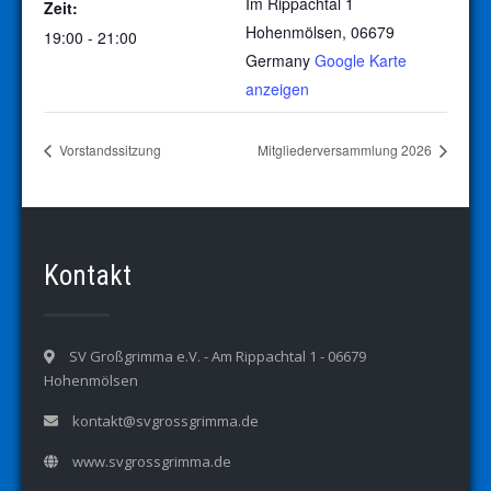
Im Rippachtal 1
Zeit:
Hohenmölsen
,
06679
19:00 - 21:00
Germany
Google Karte
anzeigen
Vorstandssitzung
Mitgliederversammlung 2026
Kontakt
SV Großgrimma e.V. - Am Rippachtal 1 - 06679
Hohenmölsen
kontakt@svgrossgrimma.de
www.svgrossgrimma.de