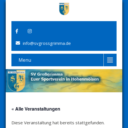
info@svgrossgrimma.de
Menu
« Alle Veranstaltungen
Diese Veranstaltung hat bereits stattgefunden.